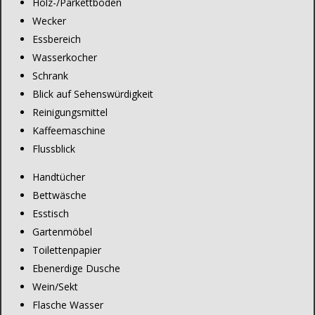
Holz-/Parkettboden
Wecker
Essbereich
Wasserkocher
Schrank
Blick auf Sehenswürdigkeit
Reinigungsmittel
Kaffeemaschine
Flussblick
Handtücher
Bettwäsche
Esstisch
Gartenmöbel
Toilettenpapier
Ebenerdige Dusche
Wein/Sekt
Flasche Wasser