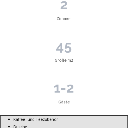
2
Zimmer
45
Größe m2
1-2
Gäste
Kaffee- und Teezubehör
Dusche