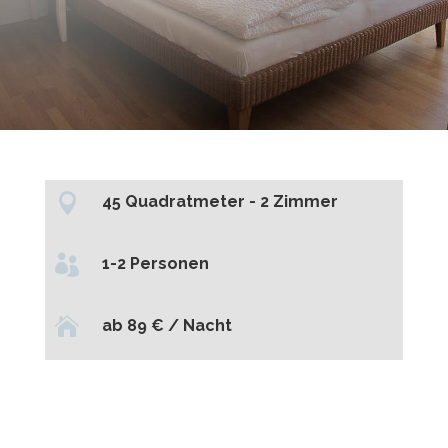

45 Quadratmeter - 2 Zimmer

1-2 Personen

ab 89 € / Nacht