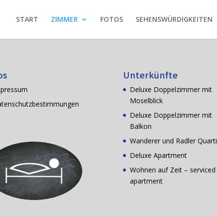
START
ZIMMER
FOTOS
SEHENSWÜRDIGKEITEN
os
Unterkünfte
mpressum
Deluxe Doppelzimmer mit
Moselblick
tenschutzbestimmungen
Deluxe Doppelzimmer mit
Balkon
Wanderer und Radler Quarti
Deluxe Apartment
Wohnen auf Zeit – serviced
apartment