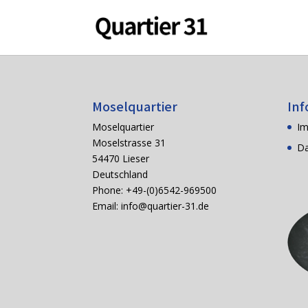
Moselquartier
Inf
Moselquartier
I
Moselstrasse 31
Da
54470 Lieser
Deutschland
Phone: +49-(0)6542-969500
Email:
info@quartier-31.de