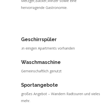
Metzger,Bäcker,Winzer sowie eine
hervorragende Gastronomie.
Geschirrspüler
.in einigen Apartments vorhanden
Waschmaschine
Gemeinschaftlich genutzt
Sportangebote
großes Angebot – Wandern Radtouren und vieles
mehr.