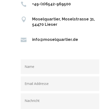

+49-(0)6542-969500

Moselquartier, Moselstrasse 31,
54470 Lieser

info@moselquartier.de