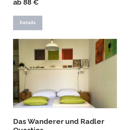
ab 88 €
Details
Das Wanderer und Radler
Quartier